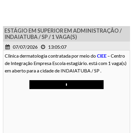
ESTÁGIO EM SUPERIOR EM ADMINISTRAÇÃO /
INDAIATUBA / SP / 1 VAGA(S)
07/07/2026
13:05:07
Clinica dermatologia contratada por meio do
CIEE
– Centro
de Integração Empresa Escola estagiário. está com 1 vaga(s)
em aberto para a cidade de INDAIATUBA / SP .
Play