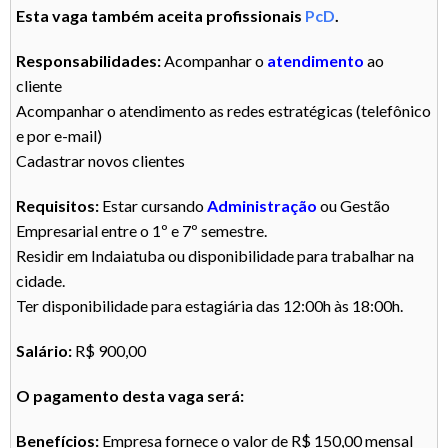
Esta vaga também aceita profissionais
PcD
.
Responsabilidades:
Acompanhar o
atendimento
ao
cliente
Acompanhar o atendimento as redes estratégicas (telefônico
e por e-mail)
Cadastrar novos clientes
Requisitos:
Estar cursando
Administração
ou Gestão
Empresarial entre o 1º e 7º semestre.
Residir em Indaiatuba ou disponibilidade para trabalhar na
cidade.
Ter disponibilidade para estagiária das 12:00h às 18:00h.
Salário:
R$ 900,00
O pagamento desta vaga será:
Benefícios:
Empresa fornece o valor de R$ 150,00 mensal