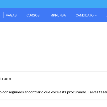
VAGAS
CURSOS
IMPRENSA
CANDIDATO
trado
o conseguimos encontrar o que você está procurando. Talvez faze