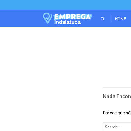
HOME
Nada Encon
Parece que nã