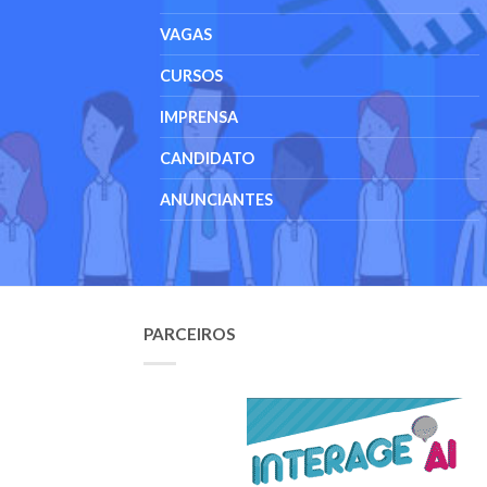
VAGAS
CURSOS
IMPRENSA
CANDIDATO
ANUNCIANTES
PARCEIROS