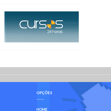
OPÇÕES
HOME