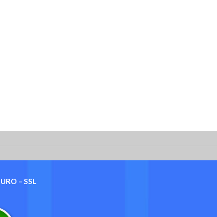
GURO – SSL