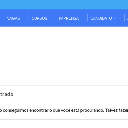
VAGAS
CURSOS
IMPRENSA
CANDIDATO
trado
o conseguimos encontrar o que você está procurando. Talvez faze