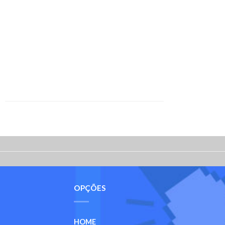
OPÇÕES
HOME