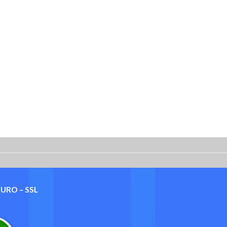
GURO – SSL