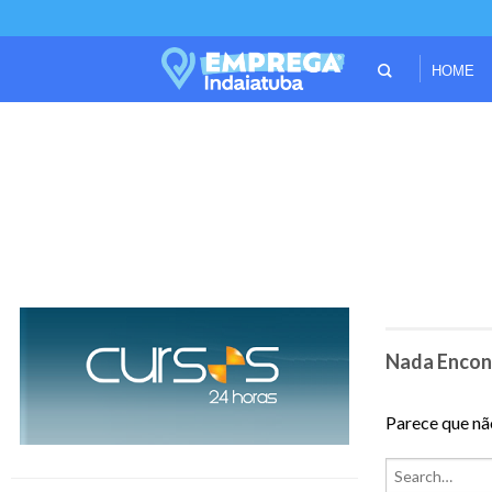
HOME
Nada Encon
Parece que nã