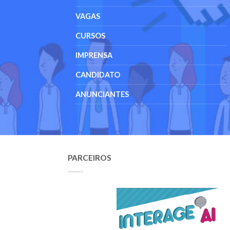
VAGAS
CURSOS
IMPRENSA
CANDIDATO
ANUNCIANTES
PARCEIROS