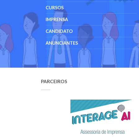
CURSOS
IMPRENSA
CANDIDATO
ANUNCIANTES
PARCEIROS