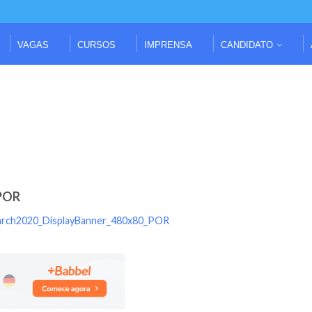
VAGAS
CURSOS
IMPRENSA
CANDIDATO
POR
rch2020_DisplayBanner_480x80_POR