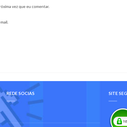
róxima vez que eu comentar.
mail.
REDE SOCIAS
SITE SE