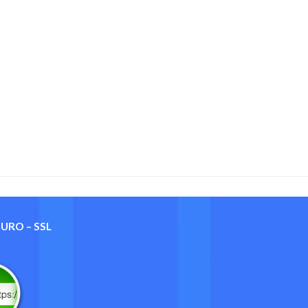
GURO – SSL