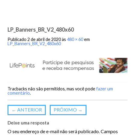
LP_Banners_BR_V2_480x60
Publicado
2 de abril de 2020
às
480 × 60
em
LP_Banners_BR_V2_480x60
Tracbacks não são permitidos, mas você pode
fazer um
comentário
.
←
ANTERIOR
PRÓXIMO
→
Deixe uma resposta
O seu endereço de e-mail não será publicado.
Campos