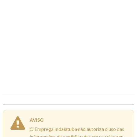
AVISO
O Emprega Indaiatuba não autoriza o uso das
informações disponibilizadas em seu site por